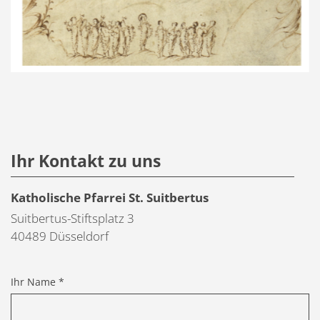
© Pixabay/Vera 
Ihr Kontakt zu uns
Katholische Pfarrei St. Suitbertus
Suitbertus-Stiftsplatz 3
40489
Düsseldorf
Ihr Name *