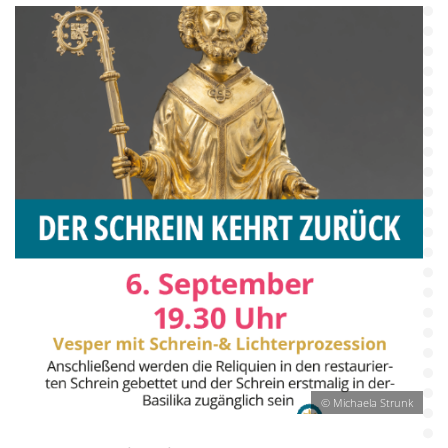
© Michaela Strunk