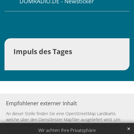
DOMRADIO.DE - Newsticker
Impuls des Tages
Empfohlener externer Inhalt
An dieser Stelle finden Sie eine OpenStreetMap Landkarte,
welche über den Dienstleister MapTiler ausgeliefert wird. Um
diese Landkarte anzuzeigen müssen Sie der Verwendung von
✕
Wir achten Ihre Privatsphäre
externen Inhalten zustimmen.