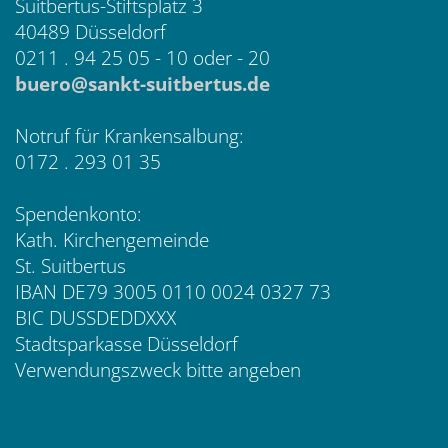
Suitbertus-Stiftsplatz 3
40489 Düsseldorf
0211 . 94 25 05 - 10 oder - 20
buero@sankt-suitbertus.de
Notruf für Krankensalbung:
0172 . 293 01 35
Spendenkonto:
Kath. Kirchengemeinde
St. Suitbertus
IBAN DE79 3005 0110 0024 0327 73
BIC DUSSDEDDXXX
Stadtsparkasse Düsseldorf
Verwendungszweck bitte angeben