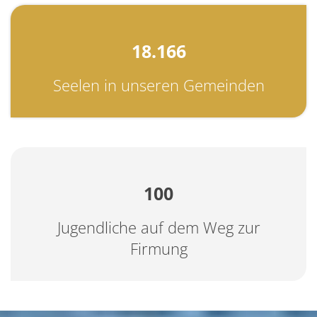
18.166
Seelen in unseren Gemeinden
100
Jugendliche auf dem Weg zur
Firmung