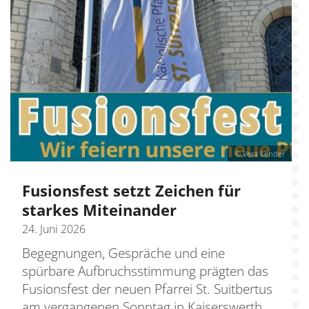
© Vera Lender
Fusionsfest setzt Zeichen für
starkes Miteinander
24. Juni 2026
Begegnungen, Gespräche und eine
spürbare Aufbruchsstimmung prägten das
Fusionsfest der neuen Pfarrei St. Suitbertus
am vergangenen Sonntag in Kaiserswerth.