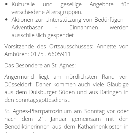
Kulturelle und gesellige Angebote für
verschiedene Altersgruppen.
Aktionen zur Unterstützung von Bedürftigen –
Adventbasar – Einnahmen werden
ausschließlich gespendet
Vorsitzende des Ortsausschusses: Annette von
Ambüren: 0175 . 6605911
Das Besondere an St. Agnes:
Angermund liegt am nördlichsten Rand von
Düsseldorf. Daher kommen auch viele Gläubige
aus dem Duisburger Süden und aus Ratingen in
den Sonntagsgottesdienst.
St. Agnes-Pfarrpatrozinium am Sonntag vor oder
nach dem 21. Januar gemeinsam mit den
Benediktinerinnen aus dem Katharinenkloster in