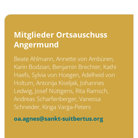
Mitglieder Ortsauschuss
Angermund
Beate Ahlmann, Annette von Ambüren,
Karin Bodzian, Benjamin Brechter, Kathi
Haefs, Sylvia von Hoegen, Adelheid von
Holtum, Antonija Kiseljak, Johannes
Ledwig, Josef Nüttgens, Rita Ramsch,
Andreas Scharfenberger, Vanessa
Schneider, Kinga Varga-Peters
oa.agnes@sankt-suitbertus.org