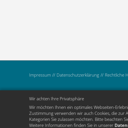
Impressum
Datenschutzerklärung
Rechtliche 
Wir achten Ihre Privatsphäre
Wir möchten Ihnen ein optimales Webseiten-Erlebnis
Zustimmung verwenden wir auch Cookies, die zur An
Kategorien Sie zulassen möchten. Bitte beachten Sie
Weitere Informationen finden Sie in unserer
Daten