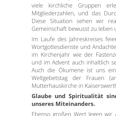
viele kirchliche Gruppen e
Mitgliederzahlen, und das Durch
Diese Situation sehen wir rea
Gemeinschaft bewusst zu leben u
Im Laufe des Jahreskreises fei
Wortgottesdienste und Andacht
im Kirchenjahr wie der Fasten
und im Advent auch inhaltlich s
Auch die Ökumene ist uns ein 
Weltgebetstag der Frauen (a
Mutterhauskirche in Kaiserswerth 
Glaube und Spiritualität sin
unseres Miteinanders.
Ebenso großen Wert legen wir