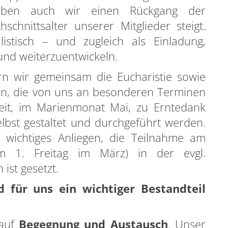
rleben auch wir einen Rückgang der
schnittsalter unserer Mitglieder steigt.
listisch – und zugleich als Einladung,
nd weiterzuentwickeln.
ern wir gemeinsam die Eucharistie sowie
en, die von uns an besonderen Terminen
zeit, im Marienmonat Mai, zu Erntedank
elbst gestaltet und durchgeführt werden.
wichtiges Anliegen, die Teilnahme am
m 1. Freitag im März) in der evgl.
ist gesetzt.
d für uns ein wichtiger Bestandteil
 auf
Begegnung und Austausch
. Unser