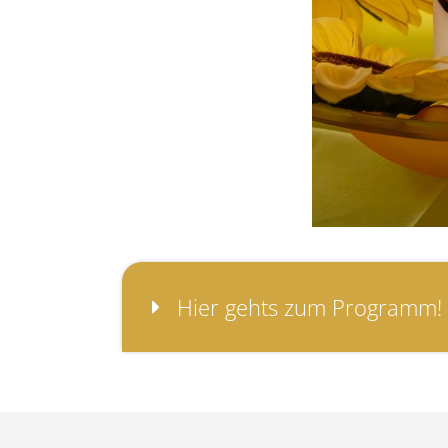
Hier gehts zum Programm!