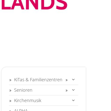
KiTas & Familienzentren
Senioren
Kirchenmusik
ALPHA