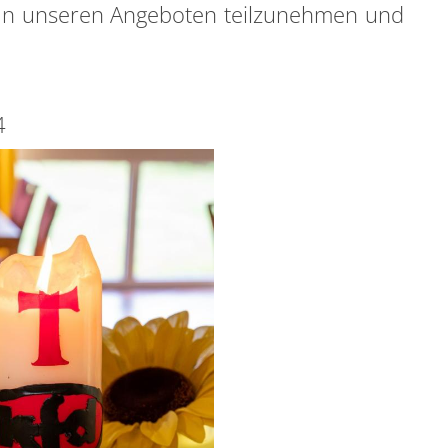
an unseren Angeboten teilzunehmen und
44