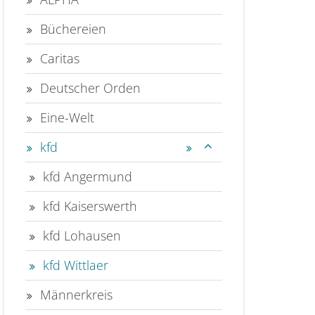
Büchereien
Caritas
Deutscher Orden
Eine-Welt
kfd
kfd Angermund
kfd Kaiserswerth
kfd Lohausen
kfd Wittlaer
Männerkreis