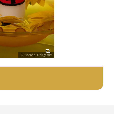
© Susanne Hundgeburt