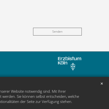
✕
nserer Website notwendig sind. Mit Ihrer
t werden. Sie können selbst entscheiden, welche
ktionalitäten der Seite zur Verfügung stehen.