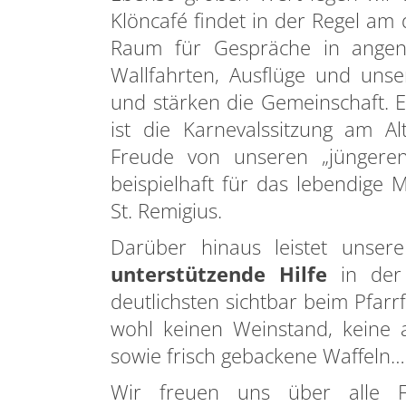
Klöncafé findet in der Regel am 
Raum für Gespräche in ange
Wallfahrten, Ausflüge und un
und stärken die Gemeinschaft. E
ist die Karnevalssitzung am Alt
Freude von unseren „jüngeren 
beispielhaft für das lebendige 
St. Remigius.
Darüber hinaus leistet unse
unterstützende Hilfe
in der 
deutlichsten sichtbar beim Pfar
wohl keinen Weinstand, keine a
sowie frisch gebackene Waffel
Wir freuen uns über alle F