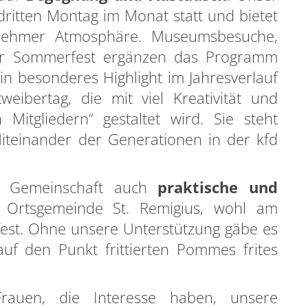
dritten Montag im Monat statt und bietet
nehmer Atmosphäre. Museumsbesuche,
ser Sommerfest ergänzen das Programm
in besonderes Highlight im Jahresverlauf
weibertag, die mit viel Kreativität und
Mitgliedern“ gestaltet wird. Sie steht
Miteinander der Generationen in der kfd
re Gemeinschaft auch
praktische und
Ortsgemeinde St. Remigius, wohl am
rfest. Ohne unsere Unterstützung gäbe es
uf den Punkt frittierten Pommes frites
n…
rauen, die Interesse haben, unsere