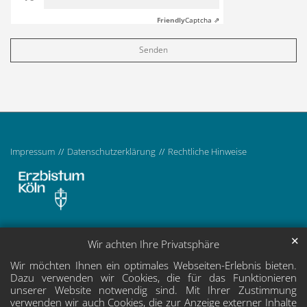
Friendly
Captcha ⇗
Impressum
Datenschutzerklärung
Rechtliche Hinweise
✕
Wir achten Ihre Privatsphäre
Wir möchten Ihnen ein optimales Webseiten-Erlebnis bieten.
Dazu verwenden wir Cookies, die für das Funktionieren
unserer Website notwendig sind. Mit Ihrer Zustimmung
verwenden wir auch Cookies, die zur Anzeige externer Inhalte