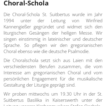
Choral-Schola
Die Choral-Schola St. Suitbertus wurde im Jahr
1994 unter der Leitung von Winfried
Kannengießer gegründet und widmet sich den
liturgischen Gesängen der heiligen Messe. Wir
singen einstimmig in lateinischer und deutscher
Sprache. So pflegen wir den gregorianischen
Choral ebenso wie die deutsche Psalmodie.
Die Choralschola setzt sich aus Laien mit den
verschiedensten Berufen zusammen, die vom
Interesse am gregorianischen Choral und vom
persönlichen Engagement für die musikalische
Gestaltung der Liturgie geprägt sind.
Wir proben mittwochs um 19.30 Uhr in der St.
Suitbertus Basilika in Kaiserswerth unter der