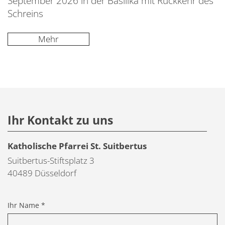
September 2026 in der Basilika mit Rückkehr des
Schreins
Mehr
Ihr Kontakt zu uns
Katholische Pfarrei St. Suitbertus
Suitbertus-Stiftsplatz 3
40489
Düsseldorf
Ihr Name *