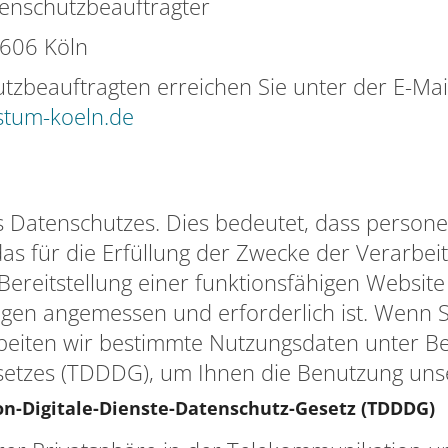
atenschutzbeauftragter
0606 Köln
tzbeauftragten erreichen Sie unter der E-Mai
stum-koeln.de
s Datenschutzes. Dies bedeutet, dass person
as für die Erfüllung der Zwecke der Verarbe
Bereitstellung einer funktionsfähigen Website
gen angemessen und erforderlich ist. Wenn 
rarbeiten wir bestimmte Nutzungsdaten unter
esetzes (TDDDG), um Ihnen die Benutzung uns
n-Digitale-Dienste-Datenschutz-Gesetz (TDDDG)