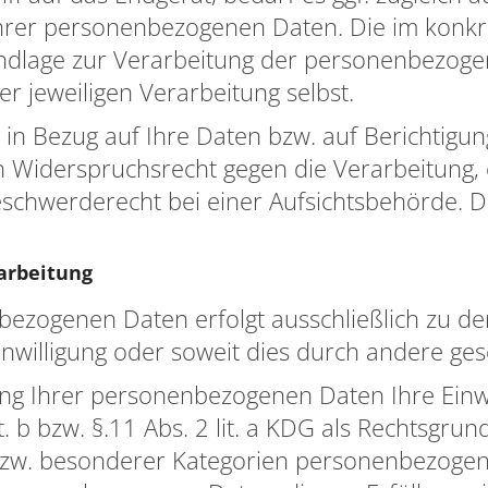
hrer personenbezogenen Daten. Die im konkret
undlage zur Verarbeitung der personenbezoge
r jeweiligen Verarbeitung selbst.
t in Bezug auf Ihre Daten bzw. auf Berichtig
n Widerspruchsrecht gegen die Verarbeitung, 
schwerderecht bei einer Aufsichtsbehörde. 
arbeitung
bezogenen Daten erfolgt ausschließlich zu 
willigung oder soweit dies durch andere gesetz
ung Ihrer personenbezogenen Daten Ihre Einwi
it. b bzw. §.11 Abs. 2 lit. a KDG als Rechtsgru
zw. besonderer Kategorien personenbezogen