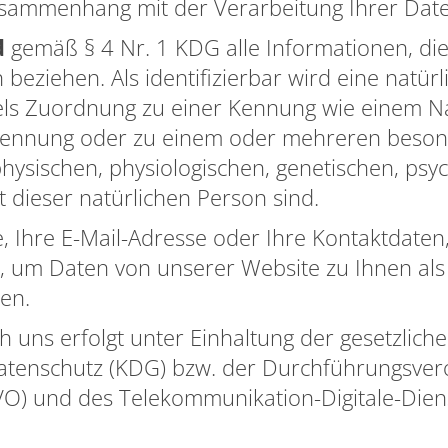
usammenhang mit der Verarbeitung Ihrer Dat
d
gemäß § 4 Nr. 1 KDG alle Informationen, die s
n beziehen. Als identifizierbar wird eine natü
ttels Zuordnung zu einer Kennung wie einem
-Kennung oder zu einem oder mehreren besond
ysischen, physiologischen, genetischen, psych
ät dieser natürlichen Person sind.
e, Ihre E-Mail-Adresse oder Ihre Kontaktdaten,
, um Daten von unserer Website zu Ihnen als
en.
 uns erfolgt unter Einhaltung der gesetzlich
Datenschutz (KDG) bzw. der Durchführungsve
VO) und des Telekommunikation-Digitale-Dien