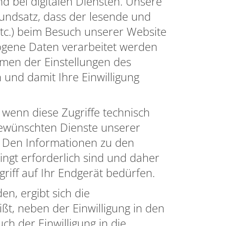
d bei digitalen Diensten. Unsere
Grundsatz, dass der lesende und
etc.) beim Besuch unserer Website
zogene Daten verarbeitet werden
hmen der Einstellungen des
 und damit Ihre Einwilligung
 wenn diese Zugriffe technisch
gewünschten Dienste unserer
. Den Informationen zu den
ngt erforderlich sind und daher
griff auf Ihr Endgerät bedürfen.
, ergibt sich die
ßt, neben der Einwilligung in den
ch der Einwilligung in die