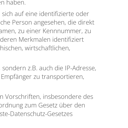
en haben.
ich auf eine identifizierte oder
rliche Person angesehen, die direkt
 Namen, zu einer Kennnummer, zu
eren Merkmalen identifiziert
ischen, wirtschaftlichen,
 sondern z.B. auch die IP-Adresse,
 Empfänger zu transportieren,
en Vorschriften, insbesondere des
rordnung zum Gesetz über den
ste-Datenschutz-Gesetzes