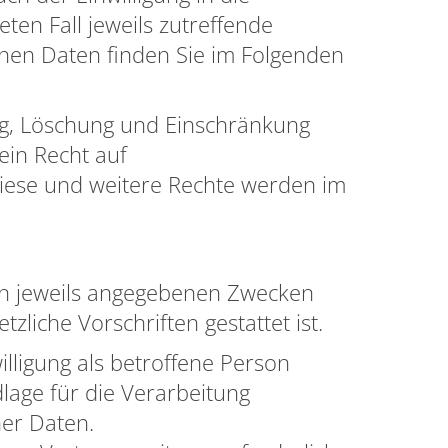
en Fall jeweils zutreffende
nen Daten finden Sie im Folgenden
ung, Löschung und Einschränkung
ein Recht auf
Diese und weitere Rechte werden im
den jeweils angegebenen Zwecken
liche Vorschriften gestattet ist.
lligung als betroffene Person
ndlage für die Verarbeitung
er Daten.