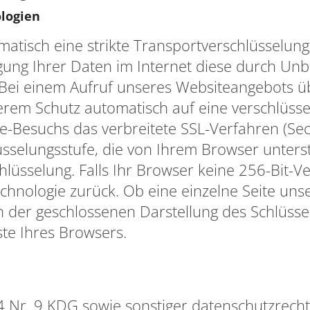
ologien
matisch eine strikte Transportverschlüsselun
agung Ihrer Daten im Internet diese durch U
Bei einem Aufruf unseres Websiteangebots üb
erem Schutz automatisch auf eine verschlüsse
-Besuchs das verbreitete SSL-Verfahren (Sec
üsselungsstufe, die von Ihrem Browser unterstü
lüsselung. Falls Ihr Browser keine 256-Bit-Ve
chnologie zurück. Ob eine einzelne Seite unser
n der geschlossenen Darstellung des Schlüsse
ste Ihres Browsers.
 4 Nr. 9 KDG sowie sonstiger datenschutzrec