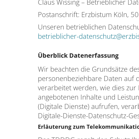
Claus Wissing – Betrieblicher D
Postanschrift: Erzbistum Köln, 5
Unseren betrieblichen Datenschu
betrieblicher-datenschutz@erzbi
Überblick Datenerfassung
Wir beachten die Grundsätze de
personenbeziehbare Daten auf d
verarbeitet werden, wie dies zur 
angebotenen Inhalte und Leistun
(Digitale Dienste) aufrufen, ve
Digitale-Dienste-Datenschutz-G
Erläuterung zum Telekommunikatio