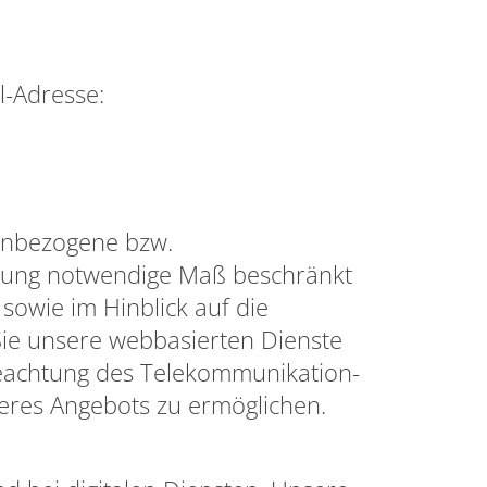
l-Adresse:
enbezogene bzw.
itung notwendige Maß beschränkt
 sowie im Hinblick auf die
Sie unsere webbasierten Dienste
 Beachtung des Telekommunikation-
eres Angebots zu ermöglichen.