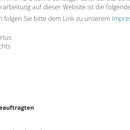
arbeitung auf dieser Website ist die folgend
 folgen Sie bitte dem Link zu unserem
Impre
rtus
chts
eauftragten