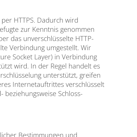
g per HTTPS. Dadurch wird
nbefugte zur Kenntnis genommen
er das unverschlüsselte HTTP-
lte Verbindung umgestellt. Wir
ure Socket Layer) in Verbindung
tzt wird. In der Regel handelt es
rschlüsselung unterstützt, greifen
es Internetauftrittes verschlüsselt
l- beziehungsweise Schloss-
htlicher Bestimmungen und