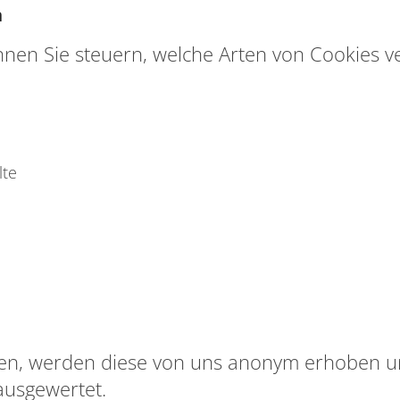
n
nnen Sie steuern, welche Arten von Cookies 
lte
en, werden diese von uns anonym erhoben und
ausgewertet.