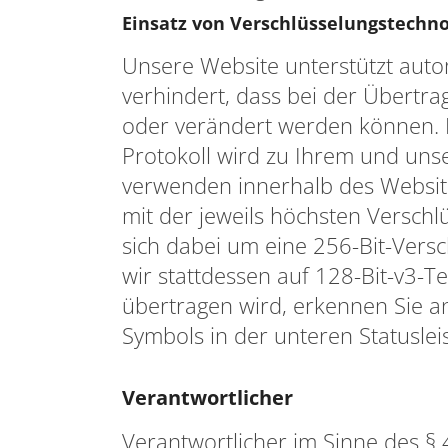
Einsatz von Verschlüsselungstechn
Unsere Website unterstützt auto
verhindert, dass bei der Übertr
oder verändert werden können. 
Protokoll wird zu Ihrem und uns
verwenden innerhalb des Website
mit der jeweils höchsten Verschl
sich dabei um eine 256-Bit-Versch
wir stattdessen auf 128-Bit-v3-Te
übertragen wird, erkennen Sie a
Symbols in der unteren Statuslei
Verantwortlicher
Verantwortlicher im Sinne des §