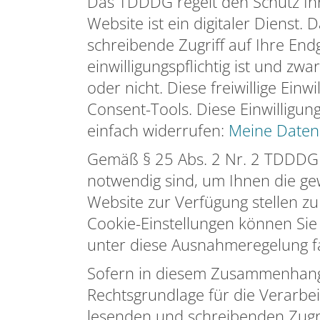
Das TDDDG regelt den Schutz Ihr
Website ist ein digitaler Dienst
schreibende Zugriff auf Ihre En
einwilligungspflichtig ist und 
oder nicht. Diese freiwillige Ei
Consent-Tools. Diese Einwilligun
einfach widerrufen:
Meine Datens
Gemäß § 25 Abs. 2 Nr. 2 TDDDG is
notwendig sind, um Ihnen die g
Website zur Verfügung stellen z
Cookie-Einstellungen können Sie
unter diese Ausnahmeregelung fal
Sofern in diesem Zusammenhang 
Rechtsgrundlage für die Verarbei
lesenden und schreibenden Zugriff