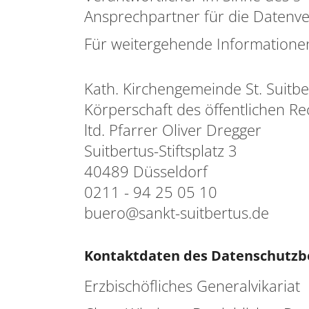
Ansprechpartner für die Datenver
Für weitergehende Informationen
Kath. Kirchengemeinde St. Suitbe
Körperschaft des öffentlichen Re
ltd. Pfarrer Oliver Dregger
Suitbertus-Stiftsplatz 3
40489 Düsseldorf
0211 - 94 25 05 10
buero@sankt-suitbertus.de
Kontaktdaten des Datenschutzb
Erzbischöfliches Generalvikariat