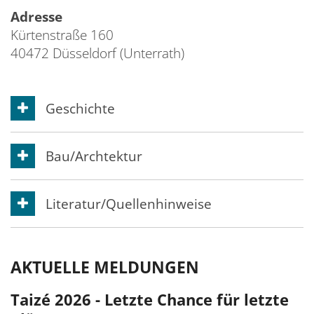
Ü
Adresse
Kürtenstraße 160
H
40472 Düsseldorf (Unterrath)
T
Geschichte
Bau/Archtektur
Literatur/Quellenhinweise
AKTUELLE MELDUNGEN
Taizé 2026 - Letzte Chance für letzte