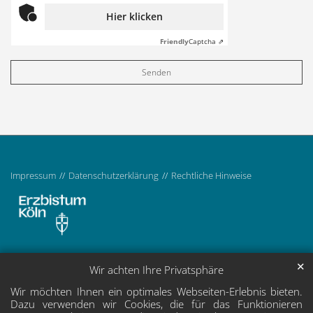
Hier klicken
Friendly
Captcha ⇗
Impressum
Datenschutzerklärung
Rechtliche Hinweise
✕
Wir achten Ihre Privatsphäre
Wir möchten Ihnen ein optimales Webseiten-Erlebnis bieten.
Dazu verwenden wir Cookies, die für das Funktionieren