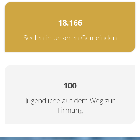
18.166
Seelen in unseren Gemeinden
100
Jugendliche auf dem Weg zur
Firmung