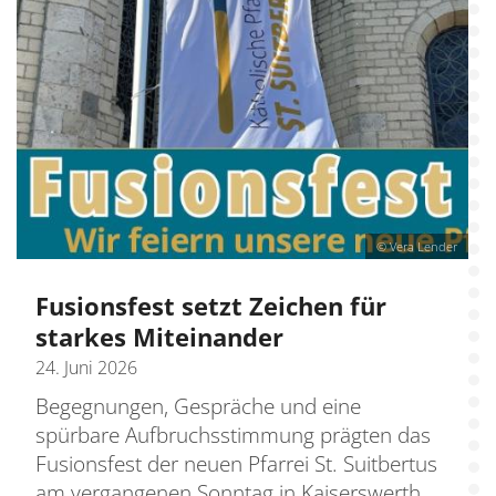
© Vera Lender
Fusionsfest setzt Zeichen für
starkes Miteinander
24. Juni 2026
Begegnungen, Gespräche und eine
spürbare Aufbruchsstimmung prägten das
Fusionsfest der neuen Pfarrei St. Suitbertus
am vergangenen Sonntag in Kaiserswerth.