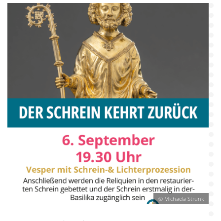
© Michaela Strunk