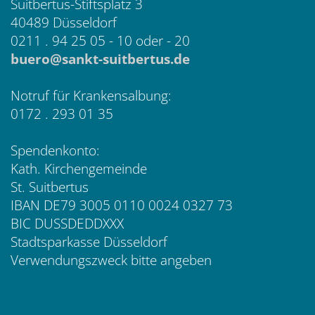
Suitbertus-Stiftsplatz 3
40489 Düsseldorf
0211 . 94 25 05 - 10 oder - 20
buero@sankt-suitbertus.de
Notruf für Krankensalbung:
0172 . 293 01 35
Spendenkonto:
Kath. Kirchengemeinde
St. Suitbertus
IBAN DE79 3005 0110 0024 0327 73
BIC DUSSDEDDXXX
Stadtsparkasse Düsseldorf
Verwendungszweck bitte angeben