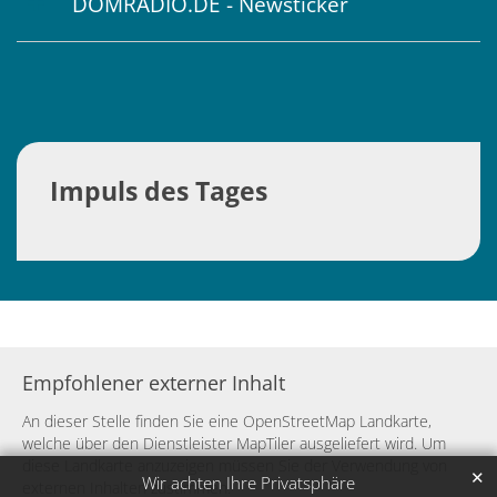
DOMRADIO.DE - Newsticker
Impuls des Tages
Empfohlener externer Inhalt
An dieser Stelle finden Sie eine OpenStreetMap Landkarte,
welche über den Dienstleister MapTiler ausgeliefert wird. Um
diese Landkarte anzuzeigen müssen Sie der Verwendung von
✕
Wir achten Ihre Privatsphäre
externen Inhalten zustimmen.