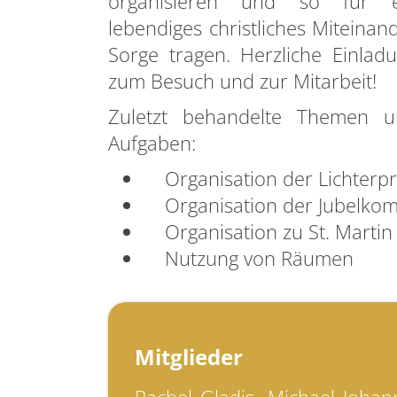
organisieren und so für e
lebendiges christliches Miteinan
Sorge tragen. Herzliche Einlad
zum Besuch und zur Mitarbeit!
Zuletzt behandelte Themen u
Aufgaben:
Organisation der Lichterpr
Organisation der Jubelko
Organisation zu St. Martin
Nutzung von Räumen
Mitglieder