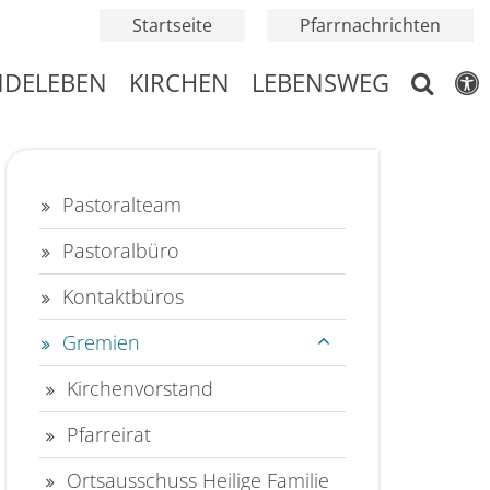
Startseite
Pfarrnachrichten
NDELEBEN
KIRCHEN
LEBENSWEG
Pastoralteam
Pastoralbüro
Kontaktbüros
Gremien
Kirchenvorstand
Pfarreirat
Ortsausschuss Heilige Familie