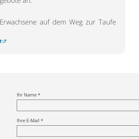
gebote an.
ür Erwachsene auf dem Weg zur Taufe
e
Ihr Name *
Ihre E-Mail *