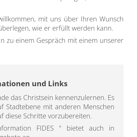
ch willkommen, mit uns über Ihren Wunsch
erlegen, wie er erfüllt werden kann.
min zu einem Gespräch mit einem unserer
mationen und Links
inde das Christsein kennenzulernen. Es
 auf Stadtebene mit anderen Menschen
uf diese Schritte vorzubereiten.
nformation FIDES " bietet auch in