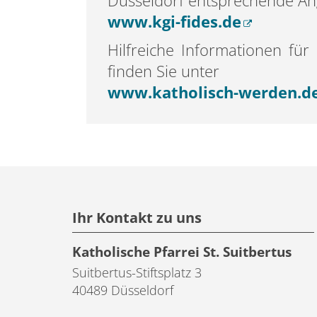
Düsseldorf entsprechende An
www.kgi-fides.de
Hilfreiche Informationen f
finden Sie unter
www.katholisch-werden.d
Ihr Kontakt zu uns
Katholische Pfarrei St. Suitbertus
Suitbertus-Stiftsplatz 3
40489
Düsseldorf