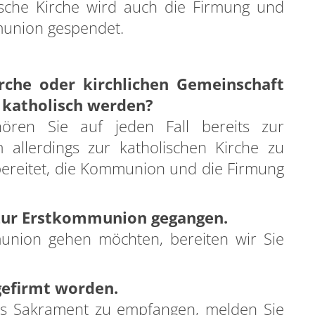
ische Kirche wird auch die Firmung und
munion gespendet.
irche oder kirchlichen Gemeinschaft
 katholisch werden?
ören Sie auf jeden Fall bereits zur
 allerdings zur katholischen Kirche zu
bereitet, die Kommunion und die Firmung
 zur Erstkommunion gegangen.
nion gehen möchten, bereiten wir Sie
gefirmt worden.
eses Sakrament zu empfangen, melden Sie