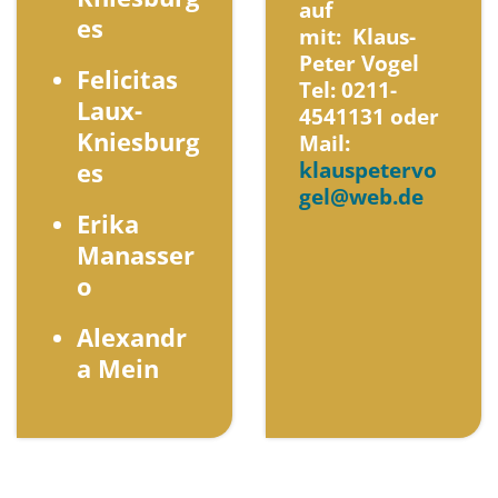
auf
es
mit: Klaus-
Peter Vogel
Felicitas
Tel: 0211-
Laux-
4541131 oder
Kniesburg
Mail:
klauspetervo
es
gel@web.de
Erika
Manasser
o
Alexandr
a Mein