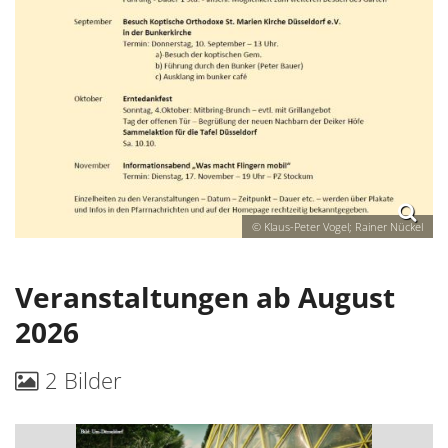
© Klaus-Peter Vogel; Rainer Nückel
Veranstaltungen ab August
2026
2 Bilder