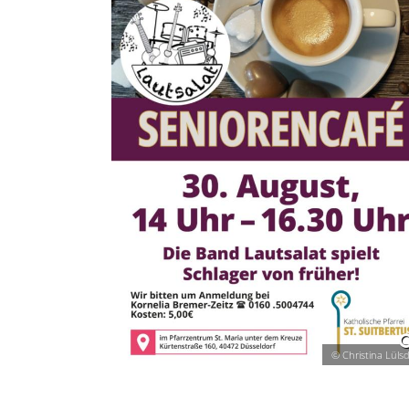
© Christina Lülsd