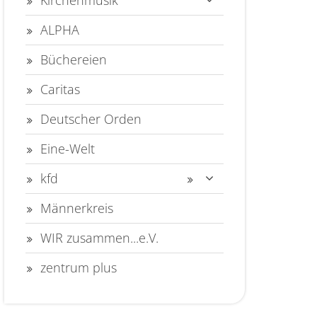
Kirchenmusik
ALPHA
Büchereien
Caritas
Deutscher Orden
Eine-Welt
kfd
Männerkreis
WIR zusammen...e.V.
zentrum plus