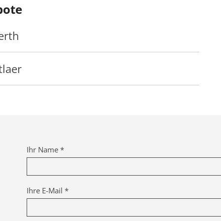
bote
erth
tlaer
Ihr Name *
Ihre E-Mail *