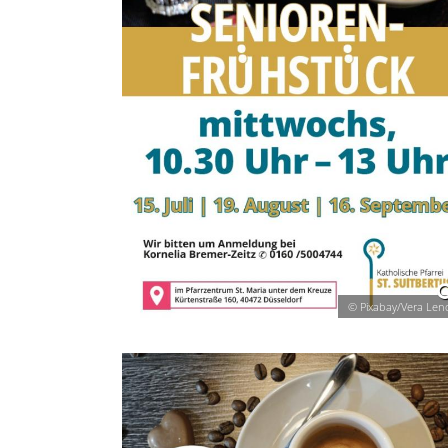
© Pixabay/Vera Len