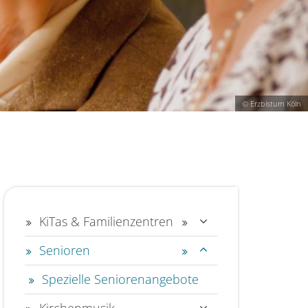
© Erzbistum Köln
KiTas & Familienzentren
Senioren
Spezielle Seniorenangebote