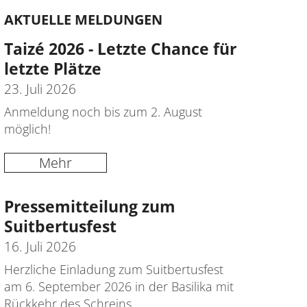
AKTUELLE MELDUNGEN
Taizé 2026 - Letzte Chance für
letzte Plätze
23. Juli 2026
Anmeldung noch bis zum 2. August
möglich!
Mehr
Pressemitteilung zum
Suitbertusfest
16. Juli 2026
Herzliche Einladung zum Suitbertusfest
am 6. September 2026 in der Basilika mit
Rückkehr des Schreins