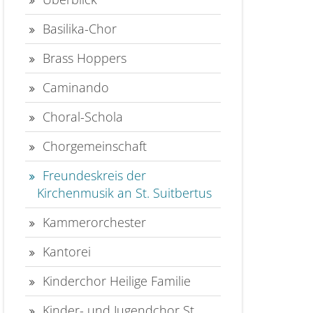
Basilika-Chor
Brass Hoppers
Caminando
Choral-Schola
Chorgemeinschaft
Freundeskreis der
Kirchenmusik an St. Suitbertus
Kammerorchester
Kantorei
Kinderchor Heilige Familie
Kinder- und Jugendchor St.