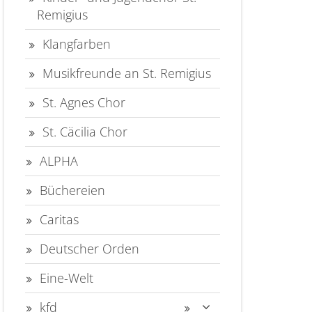
Remigius
Klangfarben
Musikfreunde an St. Remigius
St. Agnes Chor
St. Cäcilia Chor
ALPHA
Büchereien
Caritas
Deutscher Orden
Eine-Welt
kfd