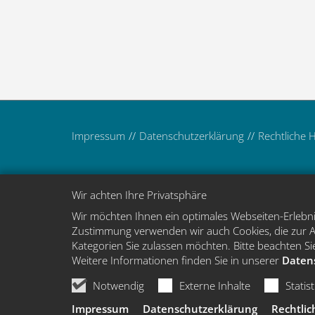
Impressum
Datenschutzerklärung
Rechtliche 
Wir achten Ihre Privatsphäre
Wir möchten Ihnen ein optimales Webseiten-Erlebnis
Zustimmung verwenden wir auch Cookies, die zur An
Kategorien Sie zulassen möchten. Bitte beachten Sie
Weitere Informationen finden Sie in unserer
Daten
Notwendig
Externe Inhalte
Statis
Impressum
Datenschutzerklärung
Rechtlic