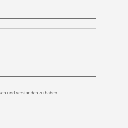
esen und verstanden zu haben.