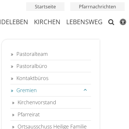
Startseite
Pfarrnachrichten
NDELEBEN
KIRCHEN
LEBENSWEG
Pastoralteam
Pastoralbüro
Kontaktbüros
Gremien
Kirchenvorstand
Pfarreirat
Ortsausschuss Heilige Familie