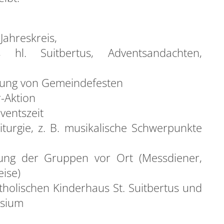
Jahreskreis,
 hl. Suitbertus, Adventsandachten,
rung von Gemeindefesten
-Aktion
ventszeit
turgie, z. B. musikalische Schwerpunkte
ung der Gruppen vor Ort (Messdiener,
eise)
holischen Kinderhaus St. Suitbertus und
asium