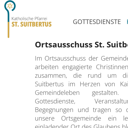
GOTTESDIENSTE
Ortsausschuss St. Suit
Im Ortsausschuss der Gemeinde 
arbeiten engagierte Christinne
zusammen, die rund um die
Suitbertus im Herzen von Kai
Gemeindeleben gestalten
Gottesdienste, Veransta
Begegnungen und tragen so d
unsere Ortsgemeinde ein l
einladender Ort des Glaubens ble