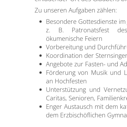
Zu unseren Aufgaben zählen:
Besondere Gottesdienste im 
z. B. Patronatsfest des
ökumenische Feiern
Vorbereitung und Durchfüh
Koordination der Sternsinger
Angebote zur Fasten- und Ad
Förderung von Musik und Li
an Hochfesten
Unterstützung und Vernetz
Caritas, Senioren, Familienkr
Enger Austausch mit dem kat
dem Erzbischöflichen Gymn