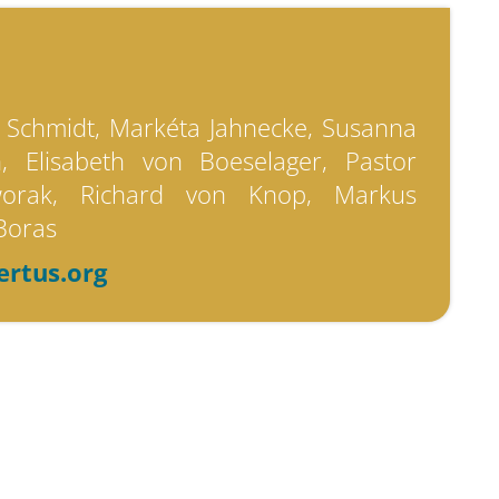
 Schmidt, Markéta Jahnecke, Susanna
 Elisabeth von Boeselager, Pastor
worak, Richard von Knop, Markus
Boras
ertus.org