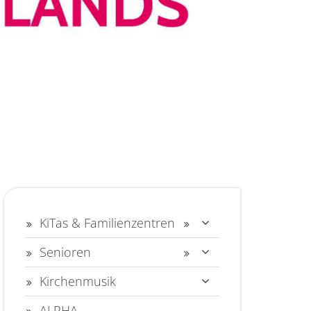
KiTas & Familienzentren
Senioren
Kirchenmusik
ALPHA