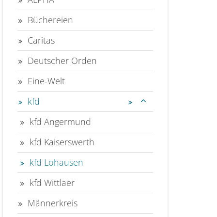
Büchereien
Caritas
Deutscher Orden
Eine-Welt
kfd
kfd Angermund
kfd Kaiserswerth
kfd Lohausen
kfd Wittlaer
Männerkreis