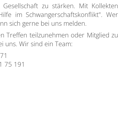
 Gesellschaft zu stärken. Mit Kollekten
Hilfe im Schwangerschaftskonflikt". Wer
nn sich gerne bei uns melden.
n Treffen teilzunehmen oder Mitglied zu
i uns. Wir sind ein Team:
6 71
71 75 191