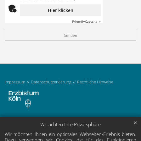
Hier klicken
Friendly
Captcha ⇗
Impressum
Datenschutzerklärung
Rechtliche Hinweise
✕
Wir achten Ihre Privatsphäre
Wir möchten Ihnen ein optimales Webseiten-Erlebnis bieten.
Dazu verwenden wir Cookies, die für das Funktionieren