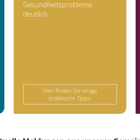
Gesundheitsprobleme
deutlich.
Hier finden Sie einige
praktische Tipps: