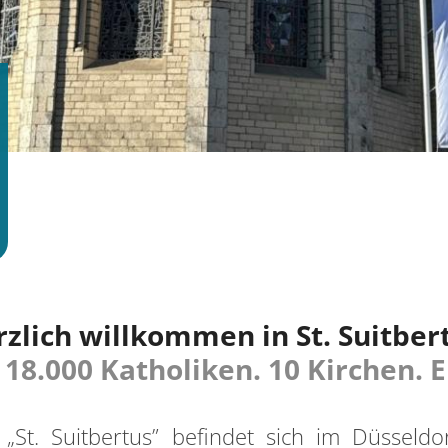
zlich willkommen in St. Suitber
18.000 Katholiken. 10 Kirchen. E
 „St. Suitbertus” befindet sich im Düssel