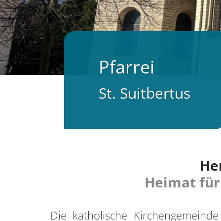
Pfarrei
St. Suitbertus
Her
Heimat für 
Die katholische Kirchengemeinde