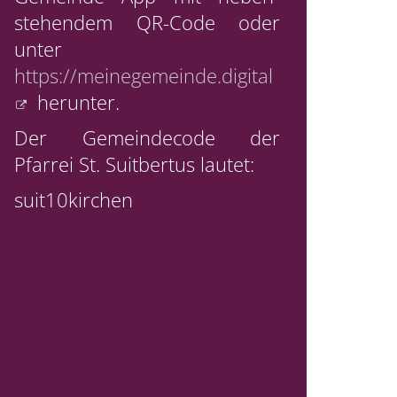
stehendem QR-Code oder
unter
https://meinegemeinde.digital
herunter.
Der Gemeindecode der
Pfarrei St. Suitbertus lautet:
suit10kirchen