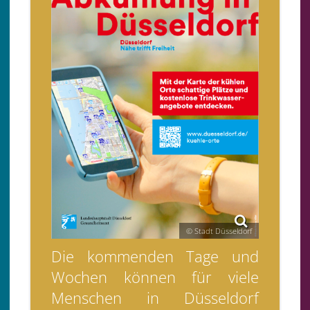
© Stadt Düsseldorf
Die kommenden Tage und
Wochen können für viele
Menschen in Düsseldorf