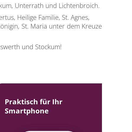
ckum, Unterrath und Lichtenbroich.
tus, Heilige Familie, St. Agnes,
Königin, St. Maria unter dem Kreuze
rswerth und Stockum!
Praktisch für Ihr
Smartphone