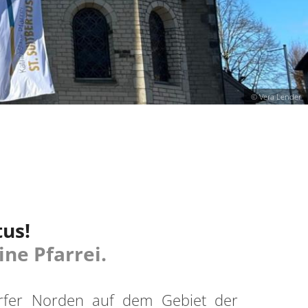
© Vera Lender
tus!
ine Pfarrei.
dorfer Norden auf dem Gebiet der