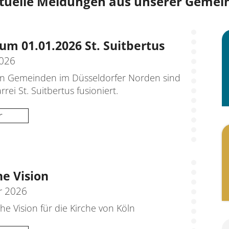
tuelle Meldungen aus unserer Gemei
um 01.01.2026 St. Suitbertus
2026
n Gemeinden im Düsseldorfer Norden sind
rrei St. Suitbertus fusioniert.
r
he Vision
r 2026
che Vision für die Kirche von Köln