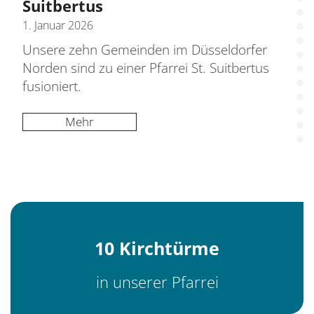
Suitbertus
1. Januar 2026
Unsere zehn Gemeinden im Düsseldorfer
Norden sind zu einer Pfarrei St. Suitbertus
fusioniert.
Mehr
10 Kirchtürme
in unserer Pfarrei