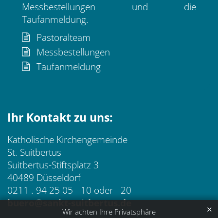
Messbestellungen und die
Taufanmeldung.
Pastoralteam
Messbestellungen
Taufanmeldung
Ihr Kontakt zu uns:
Katholische Kirchengemeinde
St. Suitbertus
Suitbertus-Stiftsplatz 3
40489 Düsseldorf
0211 . 94 25 05 - 10 oder - 20
buero@sankt-suitbertus.de
✕
Wir achten Ihre Privatsphäre