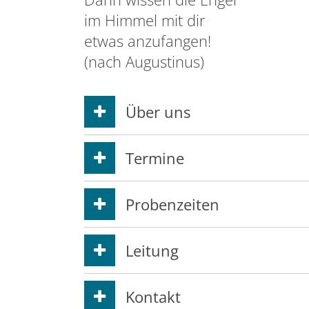
im Himmel mit dir
etwas anzufangen!
(nach Augustinus)
Über uns
Termine
Probenzeiten
Leitung
Kontakt