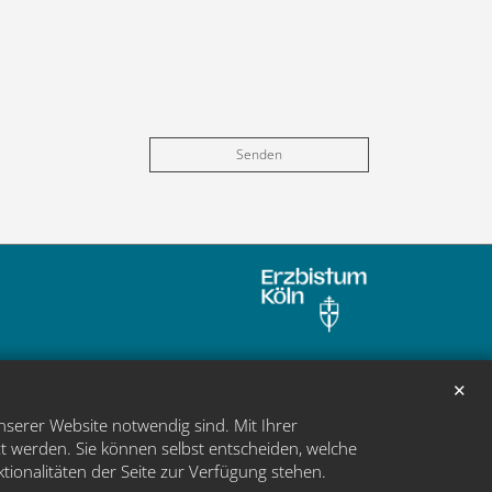
✕
nserer Website notwendig sind. Mit Ihrer
t werden. Sie können selbst entscheiden, welche
ktionalitäten der Seite zur Verfügung stehen.