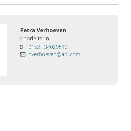
Petra
Verhoeven
Chorleiterin
0152 . 34029512
pverhoeven@aol.com