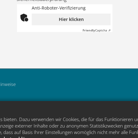
Anti-Roboter-Verifizierung
Hier klicken
Friendly
Captcha ⇗
Hinweise
 bieten. Dazu verwenden wir Cookies, die für das Funktionieren u
zeige externer Inhalte oder zu anonymen Statistikzwecken genutz
, dass auf Basis Ihrer Einstellungen womöglich nicht mehr alle Fun