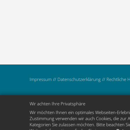
Impressum
Datenschutzerklärung
Rechtliche 
Wir achten Ihre Privatsphäre
Wir möchten Ihnen ein optimales Webseiten-Erlebnis
Zustimmung verwenden wir auch Cookies, die zur An
Kategorien Sie zulassen möchten. Bitte beachten Sie