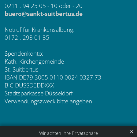
0211 . 94 25 05 - 10 oder - 20
buero@sankt-suitbertus.de
Notruf für Krankensalbung:
0172 . 293 01 35
Spendenkonto:
Kath. Kirchengemeinde
St. Suitbertus
IBAN DE79 3005 0110 0024 0327 73
BIC DUSSDEDDXXX
Stadtsparkasse Düsseldorf
Verwendungszweck bitte angeben
✕
Wir achten Ihre Privatsphäre