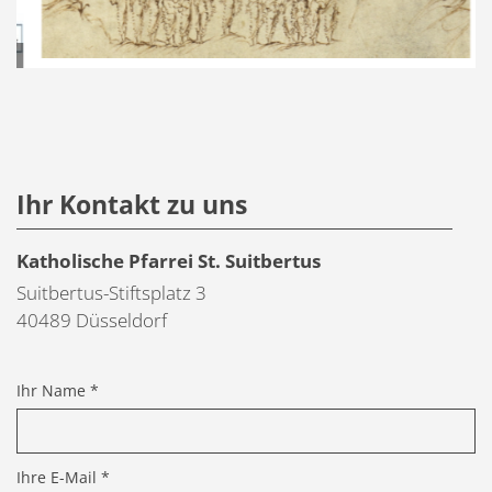
© Pixabay/Vera 
Ihr Kontakt zu uns
Katholische Pfarrei St. Suitbertus
Suitbertus-Stiftsplatz 3
40489
Düsseldorf
Ihr Name *
Ihre E-Mail *