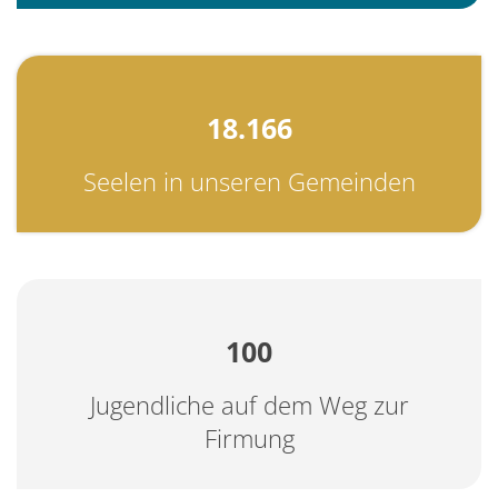
18.166
Seelen in unseren Gemeinden
100
Jugendliche auf dem Weg zur
Firmung