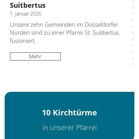
Suitbertus
1. Januar 2026
Unsere zehn Gemeinden im Düsseldorfer
Norden sind zu einer Pfarrei St. Suitbertus
fusioniert.
Mehr
10 Kirchtürme
in unserer Pfarrei