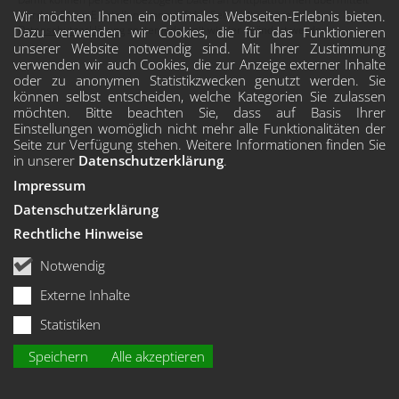
werden. Diese Einstellung kann auf der Seite mit unserer
Wir möchten Ihnen ein optimales Webseiten-Erlebnis bieten.
Datenschutzerklärung
später jederzeit wieder geändert werden.
Dazu verwenden wir Cookies, die für das Funktionieren
unserer Website notwendig sind. Mit Ihrer Zustimmung
verwenden wir auch Cookies, die zur Anzeige externer Inhalte
oder zu anonymen Statistikzwecken genutzt werden. Sie
können selbst entscheiden, welche Kategorien Sie zulassen
möchten. Bitte beachten Sie, dass auf Basis Ihrer
Einstellungen womöglich nicht mehr alle Funktionalitäten der
Seite zur Verfügung stehen. Weitere Informationen finden Sie
in unserer
Datenschutzerklärung
.
Impressum
Datenschutzerklärung
Rechtliche Hinweise
Notwendig
Externe Inhalte
Statistiken
Speichern
Alle akzeptieren