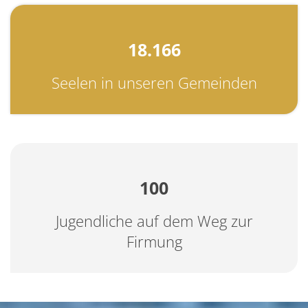
18.166
Seelen in unseren Gemeinden
100
Jugendliche auf dem Weg zur
Firmung