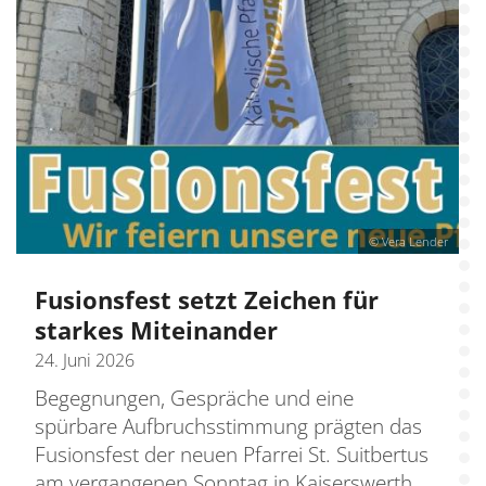
© Vera Lender
Fusionsfest setzt Zeichen für
starkes Miteinander
24. Juni 2026
Begegnungen, Gespräche und eine
spürbare Aufbruchsstimmung prägten das
Fusionsfest der neuen Pfarrei St. Suitbertus
am vergangenen Sonntag in Kaiserswerth.