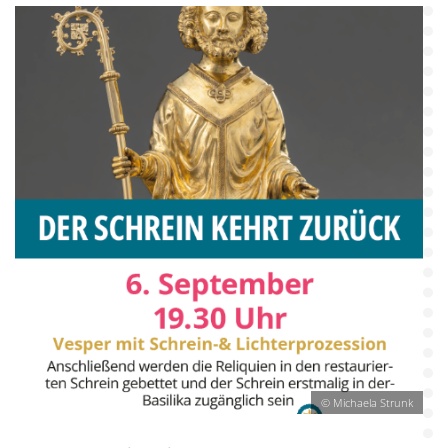
© Michaela Strunk